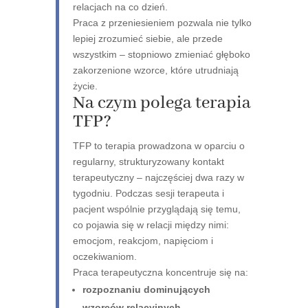
relacjach na co dzień.
Praca z przeniesieniem pozwala nie tylko
lepiej zrozumieć siebie, ale przede
wszystkim – stopniowo zmieniać głęboko
zakorzenione wzorce, które utrudniają
życie.
Na czym polega terapia
TFP?
TFP to terapia prowadzona w oparciu o
regularny, strukturyzowany kontakt
terapeutyczny – najczęściej dwa razy w
tygodniu. Podczas sesji terapeuta i
pacjent wspólnie przyglądają się temu,
co pojawia się w relacji między nimi:
emocjom, reakcjom, napięciom i
oczekiwaniom.
Praca terapeutyczna koncentruje się na:
rozpoznaniu dominujących
wzorców relacyjnych
–