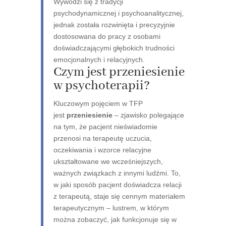
Wywodzi się z tradycji
psychodynamicznej i psychoanalitycznej,
jednak została rozwinięta i precyzyjnie
dostosowana do pracy z osobami
doświadczającymi głębokich trudności
emocjonalnych i relacyjnych.
Czym jest przeniesienie
w psychoterapii?
Kluczowym pojęciem w TFP
jest
przeniesienie
– zjawisko polegające
na tym, że pacjent nieświadomie
przenosi na terapeutę uczucia,
oczekiwania i wzorce relacyjne
ukształtowane we wcześniejszych,
ważnych związkach z innymi ludźmi. To,
w jaki sposób pacjent doświadcza relacji
z terapeutą, staje się cennym materiałem
terapeutycznym – lustrem, w którym
można zobaczyć, jak funkcjonuje się w