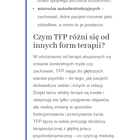
braku spójnego poczucia tożsamości,
wzorców autodestrukcyjnych
–
zachowań, które pacjent rozumie jako
szkodliwe, a mimo to je powtarza.
Czym TFP różni się od
innych form terapii?
W odróżnieniu od terapii skupionych na
zmianie konkretnych myśli czy
zachowań, TFP sięga do głębszych
warstw psychiki – do tego, jak pacjent
doświadcza siebie i innych w relacji.
Dzięki temu efekty terapii są trwałe i
obejmują nie tylko ustąpienie objawów,
ale realną zmianę w sposobie
funkcjonowania i przeżywania życia.
TFP łączy w sobie precyzję struktury
terapeutycznej z głębią pracy
psychodynamicznej – co czyni ją metodą